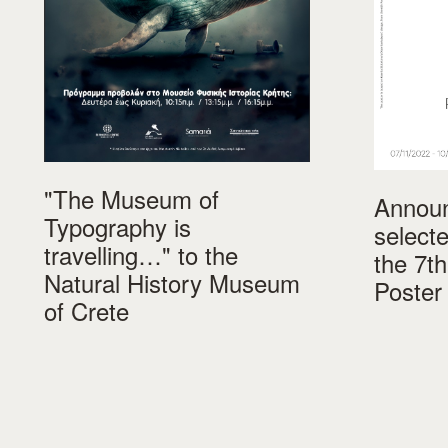
"The Museum of
Announ
Typography is
select
travelling…" to the
the 7th
Natural History Museum
Poster
of Crete