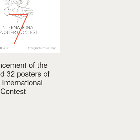
cement of the
ed 32 posters of
 International
 Contest