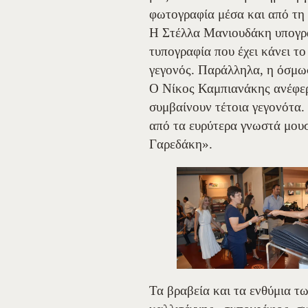
φωτογραφία μέσα και από τη 
Η Στέλλα Μανιουδάκη υπογράμ
τυπογραφία που έχει κάνει το
γεγονός. Παράλληλα, η όσμωσ
Ο Νίκος Καμπιανάκης ανέφερε
συμβαίνουν τέτοια γεγονότα.
από τα ευρύτερα γνωστά μουσ
Γαρεδάκη».
Τα βραβεία και τα ενθύμια 