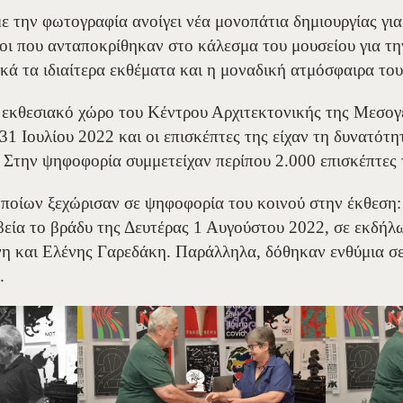
ε την φωτογραφία ανοίγει νέα μονοπάτια δημιουργίας γι
οι που ανταποκρίθηκαν στο κάλεσμα του μουσείου για τη
κά τα ιδιαίτερα εκθέματα και η μοναδική ατμόσφαιρα το
 εκθεσιακό χώρο του Κέντρου Αρχιτεκτονικής της Μεσο
 31 Ιουλίου 2022 και οι επισκέπτες της είχαν τη δυνατότ
Στην ψηφοφορία συμμετείχαν περίπου 2.000 επισκέπτες 
οποίων ξεχώρισαν σε ψηφοφορία του κοινού στην έκθεση:
εία το βράδυ της Δευτέρας 1 Αυγούστου 2022, σε εκδήλ
η και Ελένης Γαρεδάκη. Παράλληλα, δόθηκαν ενθύμια σ
.