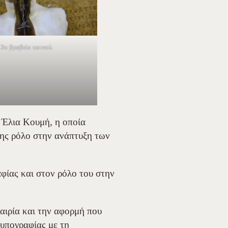
3ο βραβείο κοινού.
 Έλια Κουμή, η οποία
της ρόλο στην ανάπτυξη των
φίας και στον ρόλο του στην
αιρία και την αφορμή που
τυπογραφίας με τη