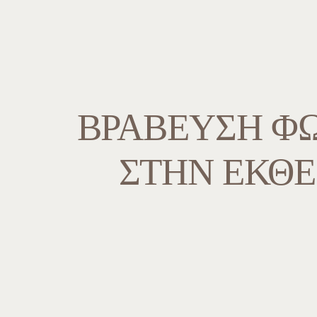
ΒΡΆΒΕΥΣΗ Φ
ΣΤΗΝ ΈΚΘΕ