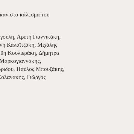
ηκαν στο κάλεσμα του
γούλη, Αρετή Γιαννικάκη,
νη Καλαϊτζάκη, Μιχάλης
νθη Κουλιεράκη, Δήμητρα
 Μαρκογιαννάκης,
ριδου, Παύλος Μπουζάκης,
Σολανάκης, Γιώργος