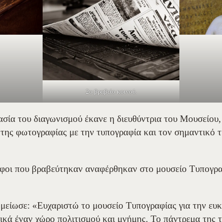
2ο βραβείο κοινού.
σία του διαγωνισμού έκανε η διευθύντρια του Μουσείου,
της φωτογραφίας με την τυπογραφία και τον σημαντικό 
άφοι που βραβεύτηκαν αναφέρθηκαν στο μουσείο Τυπογρα
είωσε: «Ευχαριστώ το μουσείο Τυπογραφίας για την ευκ
ικά έναν χώρο πολιτισμού και μνήμης. Το πάντρεμα της 