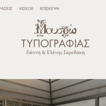
ΡΆΣΕΙΣ
VIDEOS
ΕΠΊΣΚΕΨΗ