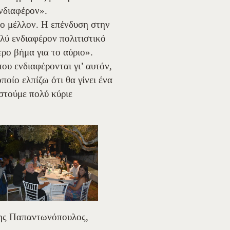
νδιαφέρον».
το μέλλον. Η επένδυση στην
ολύ ενδιαφέρον πολιτιστικό
ρο βήμα για το αύριο».
υ ενδιαφέρονται γι’ αυτόν,
οίο ελπίζω ότι θα γίνει ένα
ιστούμε πολύ κύριε
νης Παπαντωνόπουλος,