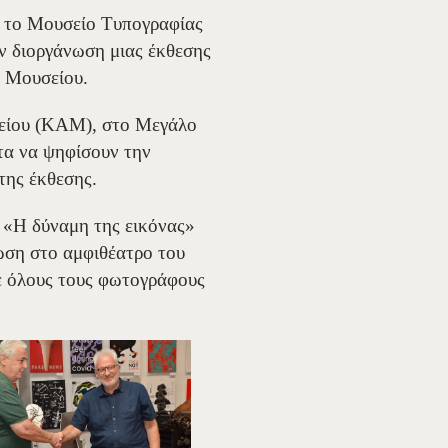
α το Μουσείο Τυπογραφίας
ν διοργάνωση μιας έκθεσης
υ Μουσείου.
γείου (ΚΑΜ), στο Μεγάλο
ητα να ψηφίσουν την
της έκθεσης.
 «Η δύναμη της εικόνας»
ωση στο αμφιθέατρο του
ε όλους τους φωτογράφους