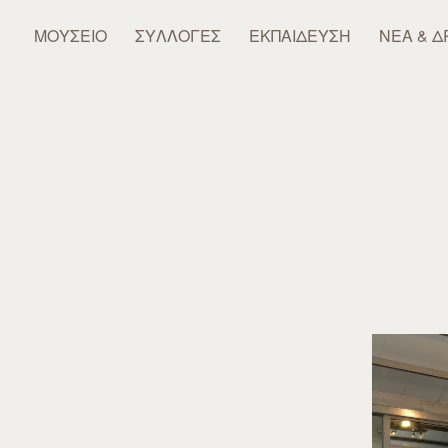
ΜΟΥΣΕΊΟ
ΣΥΛΛΟΓΈΣ
ΕΚΠΑΊΔΕΥΣΗ
ΝΈΑ & Δ