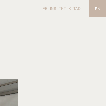
FB
INS
TKT
X
TAD
EN