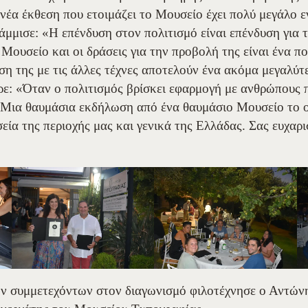
νέα έκθεση που ετοιμάζει το Μουσείο έχει πολύ μεγάλο ε
μισε: «Η επένδυση στον πολιτισμό είναι επένδυση για 
 Μουσείο και οι δράσεις για την προβολή της είναι ένα π
η της με τις άλλες τέχνες αποτελούν ένα ακόμα μεγαλύτε
: «Όταν ο πολιτισμός βρίσκει εφαρμογή με ανθρώπους πο
 Μια θαυμάσια εκδήλωση από ένα θαυμάσιο Μουσείο το οπ
εία της περιοχής μας και γενικά της Ελλάδας. Σας ευχαρ
των συμμετεχόντων στον διαγωνισμό φιλοτέχνησε ο Αντώ