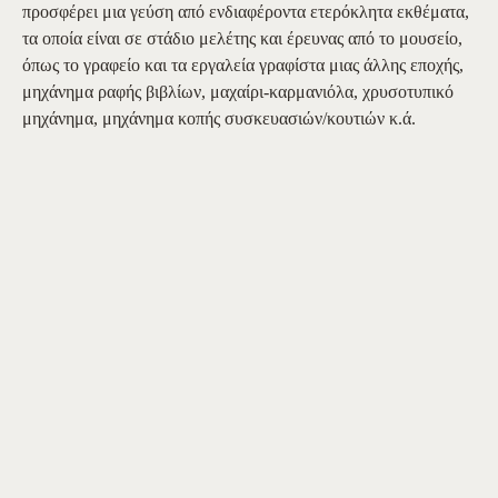
προσφέρει μια γεύση από ενδιαφέροντα ετερόκλητα εκθέματα,
τα οποία είναι σε στάδιο μελέτης και έρευνας από το μουσείο,
όπως το γραφείο και τα εργαλεία γραφίστα μιας άλλης εποχής,
μηχάνημα ραφής βιβλίων, μαχαίρι-καρμανιόλα, χρυσοτυπικό
μηχάνημα, μηχάνημα κοπής συσκευασιών/κουτιών κ.ά.