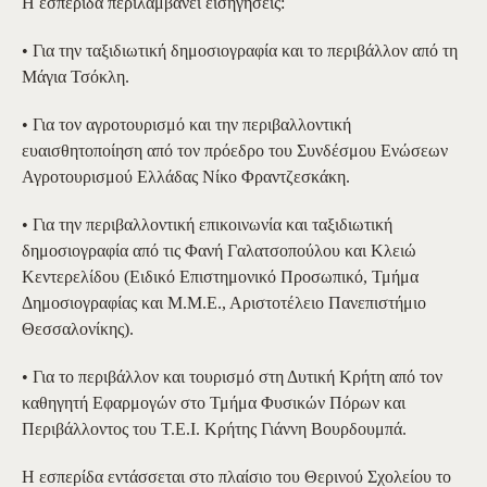
Η εσπερίδα περιλαμβάνει εισηγήσεις:
• Για την ταξιδιωτική δημοσιογραφία και το περιβάλλον από τη
Μάγια Τσόκλη.
• Για τον αγροτουρισμό και την περιβαλλοντική
ευαισθητοποίηση από τον πρόεδρο του Συνδέσμου Ενώσεων
Αγροτουρισμού Ελλάδας Νίκο Φραντζεσκάκη.
• Για την περιβαλλοντική επικοινωνία και ταξιδιωτική
δημοσιογραφία από τις Φανή Γαλατσοπούλου και Κλειώ
Κεντερελίδου (Ειδικό Επιστημονικό Προσωπικό, Τμήμα
Δημοσιογραφίας και Μ.Μ.Ε., Αριστοτέλειο Πανεπιστήμιο
Θεσσαλονίκης).
• Για το περιβάλλον και τουρισμό στη Δυτική Κρήτη από τον
καθηγητή Εφαρμογών στο Τμήμα Φυσικών Πόρων και
Περιβάλλοντος του Τ.Ε.Ι. Κρήτης Γιάννη Βουρδουμπά.
Η εσπερίδα εντάσσεται στο πλαίσιο του Θερινού Σχολείου το