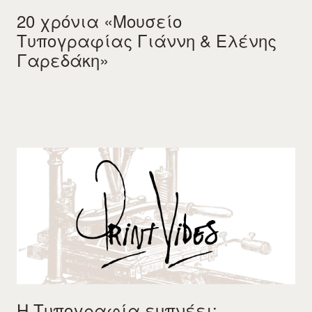
20 χρόνια «Μουσείο
Τυπογραφίας Γιάννη & Ελένης
Γαρεδάκη»
Η Τυπογραφία εµπνέει: