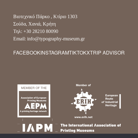
Βιοτεχνικό Πάρκο , Κτίριο 1303
Σούδα, Χανιά, Κρήτη
Τηλ: +30 28210 80090
Email: info@typography-museum.gr
FACEBOOK
INSTAGRAM
TIKTOK
X
TRIP ADVISOR