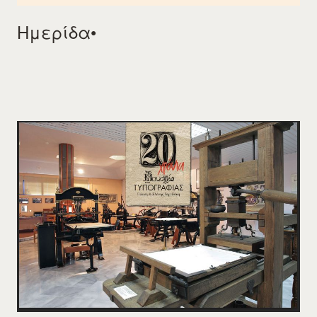
Ημερίδα•