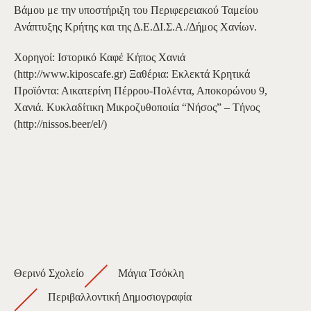
Βάμου με την υποστήριξη του Περιφερειακού Ταμείου
Ανάπτυξης Κρήτης και της Δ.Ε.ΔΙ.Σ.Α./Δήμος Χανίων.
Χορηγοί: Ιστορικό Καφέ Κήπος Χανιά
(http://www.kiposcafe.gr) Ξαθέρια: Εκλεκτά Κρητικά
Προϊόντα: Αικατερίνη Πέρρου-Πολέντα, Αποκορώνου 9,
Χανιά. Κυκλαδίτικη Μικροζυθοποιία “Νήσος” – Τήνος
(http://nissos.beer/el/)
Θερινό Σχολείο
Μάγια Τσόκλη
Περιβαλλοντική Δημοσιογραφία