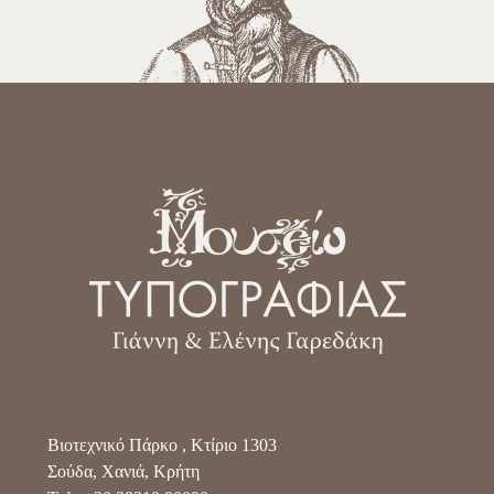
Βιοτεχνικό Πάρκο , Κτίριο 1303
Σούδα, Χανιά, Κρήτη