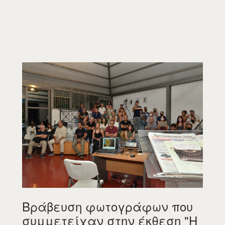
Βράβευση φωτογράφων που
συμμετείχαν στην έκθεση "Η