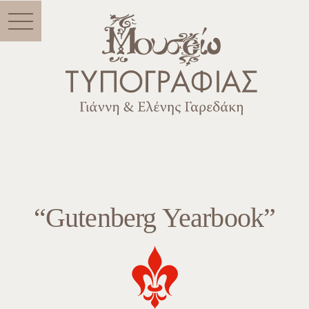
Menu
“Gutenberg Yearbook”