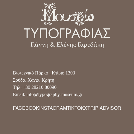
Βιοτεχνικό Πάρκο , Κτίριο 1303
Σούδα, Χανιά, Κρήτη
Τηλ: +30 28210 80090
Email: info@typography-museum.gr
FACEBOOK
INSTAGRAM
TIKTOK
X
TRIP ADVISOR