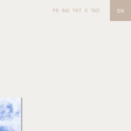
FB
INS
TKT
X
TAD
EN