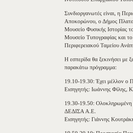
Συνδιοργανωτές είναι, η Πε
Αποκορώνου, ο Δήμος Πλαταν
Μουσείο Φυσικής Ιστορίας τ
Μουσείο Τυπογραφίας και το
Περιφερειακού Ταμείου Ανάπ
Η εσπερίδα θα ξεκινήσει με 
παρακάτω πρόγραμμα:
19.10-19.30: Έχει μέλλον ο 
Εισηγητής: Ιωάννης Φίλης, 
19.30-19.50: Ολοκληρωμένη 
ΔΕΔΙΣΑ Α.Ε.
Εισηγητής: Γιάννης Κουτράκ