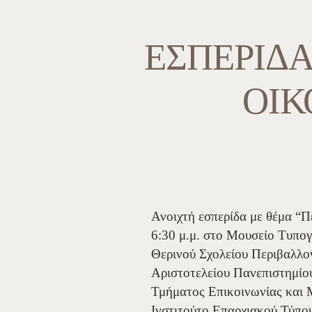
ΕΣΠΕΡΊΔΑ
ΟΙΚ
Ανοιχτή εσπερίδα με θέμα “Π
6:30 μ.μ. στο Μουσείο Τυπογ
Θερινού Σχολείου Περιβαλλο
Αριστοτελείου Πανεπιστημίο
Τμήματος Επικοινωνίας και 
Ινστιτούτο Επαρχιακού Τύπο