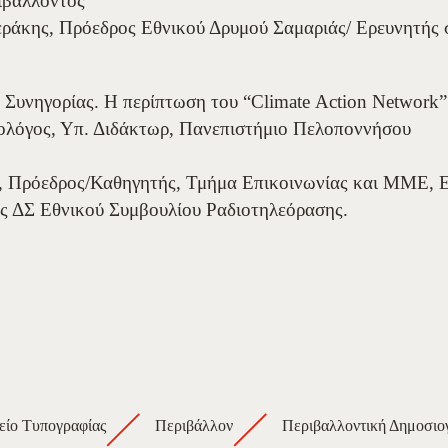
ιβάλλοντος
εράκης, Πρόεδρος Εθνικού Δρυμού Σαμαριάς/ Ερευνητής
α Συνηγορίας. Η περίπτωση του “Climate Action Network
ολόγος, Υπ. Διδάκτωρ, Πανεπιστήμιο Πελοποννήσου
ς, Πρόεδρος/Καθηγητής, Τμήμα Επικοινωνίας και ΜΜΕ, 
ς ΔΣ Εθνικού Συμβουλίου Ραδιοτηλεόρασης.
ίο Τυπογραφίας
Περιβάλλον
Περιβαλλοντική Δημοσιογ