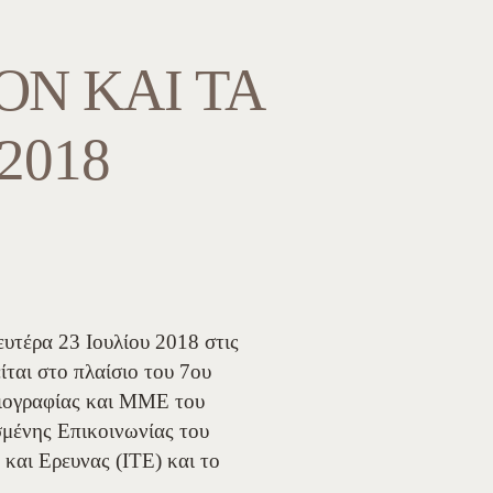
ΟΝ ΚΑΙ ΤΑ
2018
υτέρα 23 Ιουλίου 2018 στις
ται στο πλαίσιο του 7ου
σιογραφίας και ΜΜΕ του
σμένης Επικοινωνίας του
και Ερευνας (ΙΤΕ) και το