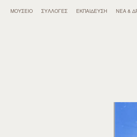
ΜΟΥΣΕΊΟ
ΣΥΛΛΟΓΈΣ
ΕΚΠΑΊΔΕΥΣΗ
ΝΈΑ & Δ