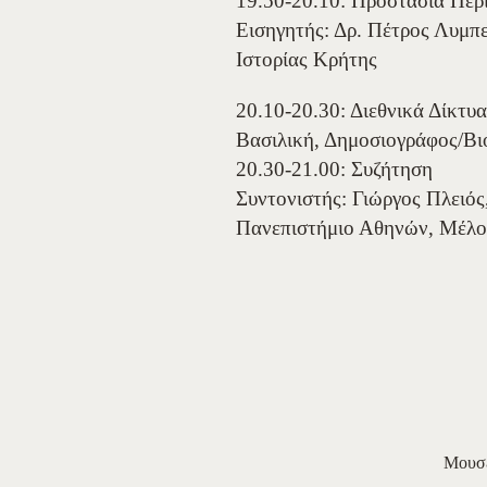
19.50-20.10: Προστασία Περ
Εισηγητής: Δρ. Πέτρος Λυμπ
Ιστορίας Κρήτης
20.10-20.30: Διεθνικά Δίκτυ
Βασιλική, Δημοσιογράφος/Βι
20.30-21.00: Συζήτηση
Συντονιστής: Γιώργος Πλειό
Πανεπιστήμιο Αθηνών, Μέλο
Μουσε