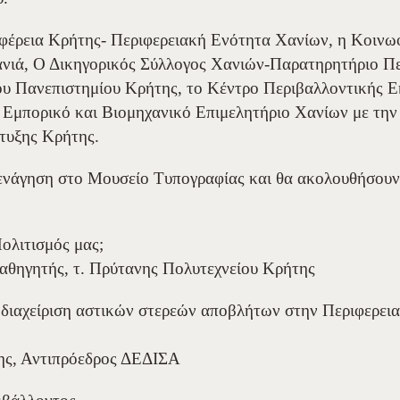
ριφέρεια Κρήτης- Περιφερειακή Ενότητα Χανίων, η Κοινω
ιά, Ο Δικηγορικός Σύλλογος Χανιών-Παρατηρητήριο Περ
ου Πανεπιστημίου Κρήτης, το Κέντρο Περιβαλλοντικής Ε
 Εμπορικό και Βιομηχανικό Επιμελητήριο Χανίων με την
τυξης Κρήτης.
ξενάγηση στο Μουσείο Τυπογραφίας και θα ακολουθήσουν
Πολιτισμός μας;
Καθηγητής, τ. Πρύτανης Πολυτεχνείου Κρήτης
διαχείριση αστικών στερεών αποβλήτων στην Περιφερει
ης, Αντιπρόεδρος ΔΕΔΙΣΑ