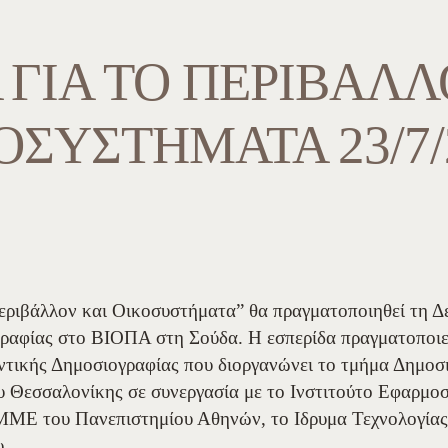
 ΓΙΑ ΤΟ ΠΕΡΙΒΆΛΛ
ΟΣΥΣΤΉΜΑΤΑ 23/7/
εριβάλλον και Οικοσυστήματα” θα πραγματοποιηθεί τη Δε
ραφίας στο ΒΙΟΠΑ στη Σούδα. Η εσπερίδα πραγματοποιεί
ντικής Δημοσιογραφίας που διοργανώνει το τμήμα Δημο
υ Θεσσαλονίκης σε συνεργασία με το Ινστιτούτο Εφαρμο
ΜΜΕ του Πανεπιστημίου Αθηνών, το Ιδρυμα Τεχνολογίας 
υ.