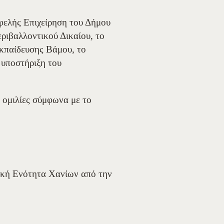
φελής Επιχείρηση του Δήμου
ιβαλλοντικού Δικαίου, το
κπαίδευσης Βάμου, το
 υποστήριξη του
 ομιλίες σύμφωνα με το
ακή Ενότητα Χανίων από την