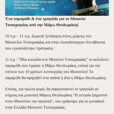
Ένα παραμύθι & ένα τραγούδι για το Μουσείο
Τυπογραφίας από την Μάρω Θεοδωράκη!
10 π.μ – 11 π.μ: Δωρεάν ξενάγηση στους χώρους του
Μουσείου Τυπογραφίας και στην ολοκαίνουργια νέα αίθουσα
που εγκαινιάστηκε πρόσφατα.
11 π.μ : “Μια κουκίδα στο Μουσείο Τυπογραφίας” το ανέκδοτο
παραμύθι που έγραψε η Μάρω Θεοδωράκη, ειδικά για την
επέτειο των 10 χρόνων λειτουργίας του Μουσείου! Το
παραμύθι θα αφηγηθεί στα παιδιά η ίδια η Μάρω Θεοδωράκη.
Επίσης, για πρώτη φορά, θα παρουσιαστεί το τραγούδι σε
στίχους και μουσική Μάρως Θεοδωράκη “Η ιστορία ξαγρυπνά
στου Μουσείου την αγκαλιά”, που γράφτηκε για το μοναδικό
στην Ελλάδα Μουσείο Τυπογραφίας.