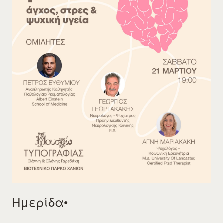
Ημερίδα•