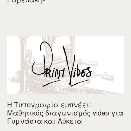
Η Τυπογραφία εµπνέει:
Μαθητικός διαγωνισμός video για
Γυμνάσια και Λύκεια